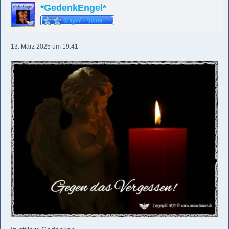
*GedenkEngel*
13. März 2025 um 19:41