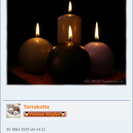
Terrakotta
30. März 2025 um 14:12