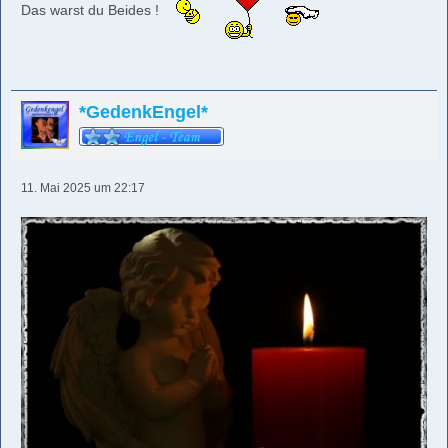
Das warst du Beides !
*GedenkEngel*
11. Mai 2025 um 22:17