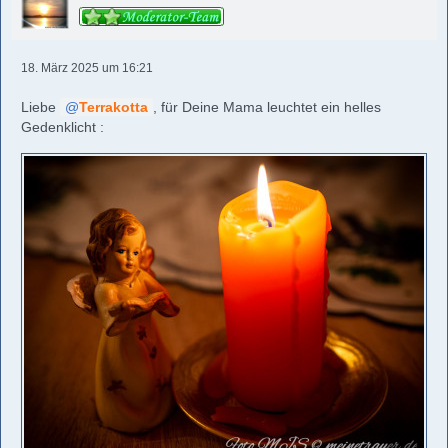
18. März 2025 um 16:21
Liebe
Terrakotta
, für Deine Mama leuchtet ein helles
Gedenklicht :