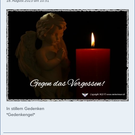
18. August 2023 um 10:51
In stillem Gedenken
*Gedenkengel*