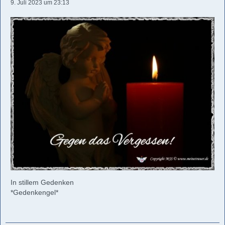
9. Juli 2023 um 23:13
In stillem Gedenken
*Gedenkengel*