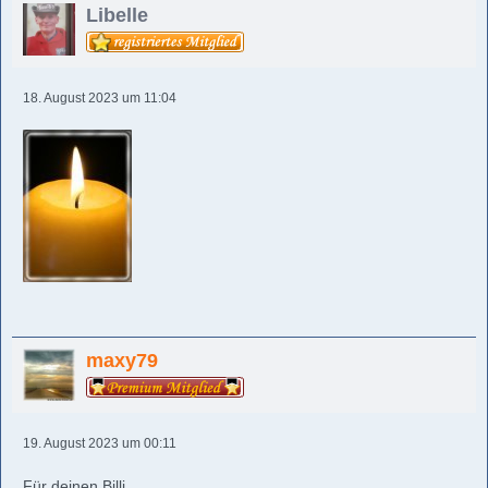
Libelle
18. August 2023 um 11:04
maxy79
19. August 2023 um 00:11
Für deinen Billi