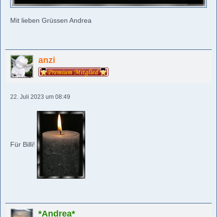
Mit lieben Grüssen Andrea
anzi
22. Juli 2023 um 08:49
Für Billi!
*Andrea*