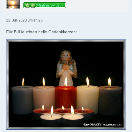
22. Juli 2023 um 14:26
Für Billi leuchten helle Gedenkkerzen: