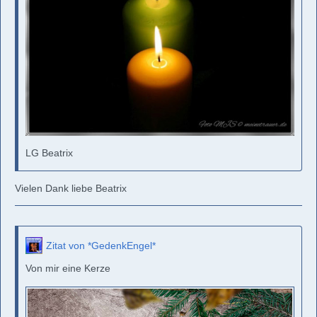
LG Beatrix
Vielen Dank liebe Beatrix
Zitat von *GedenkEngel*
Von mir eine Kerze