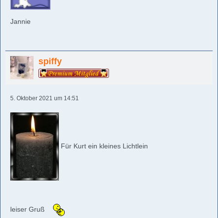
Jannie
spiffy
5. Oktober 2021 um 14:51
Für Kurt ein kleines Lichtlein
leiser Gruß