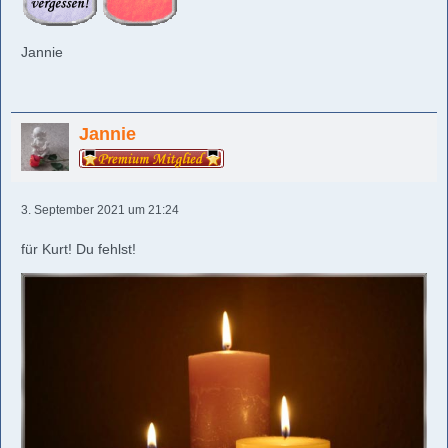
Jannie
Jannie
3. September 2021 um 21:24
für Kurt! Du fehlst!