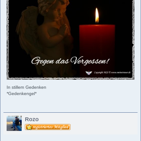
In stillem Gedenken
*Gedenkengel*
Rozo