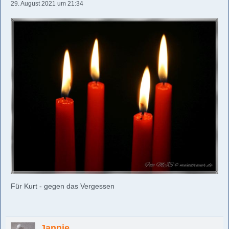
29. August 2021 um 21:34
Für Kurt - gegen das Vergessen
Jannie