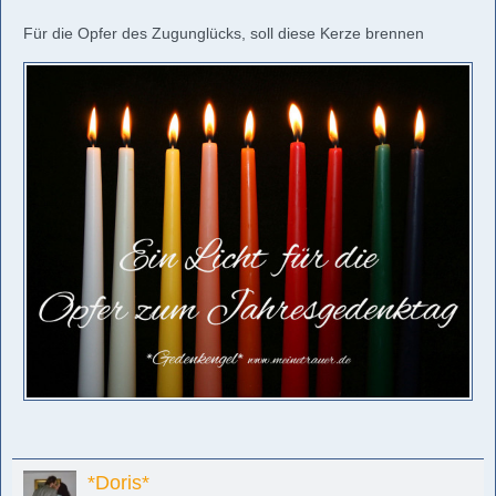
Für die Opfer des Zugunglücks, soll diese Kerze brennen
*Doris*