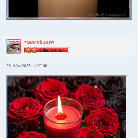
*MarekJan*
26. März 2026 um 01:08