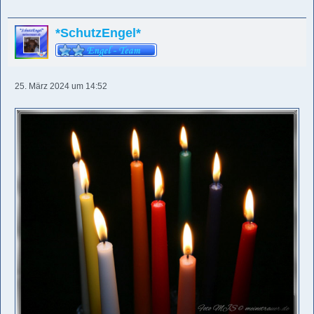
*SchutzEngel*
25. März 2024 um 14:52