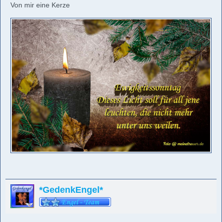
Von mir eine Kerze
*GedenkEngel*