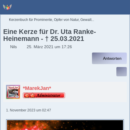
Kerzenbuch für Prominente, Opfer von Natur, Gewalt...
Eine Kerze für Dr. Uta Ranke-
Heinemann - † 25.03.2021
Nils
25. März 2021 um 17:26
Antworten
*MarekJan*
1. November 2023 um 02:47