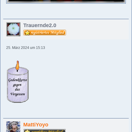
Trauernde2.0
25. März 2024 um 15:13
MattiYoyo