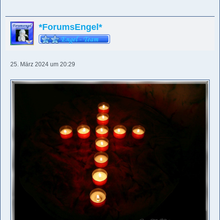
*ForumsEngel*
25. März 2024 um 20:29