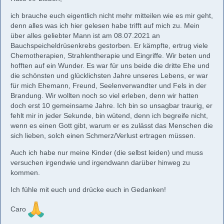
ich brauche euch eigentlich nicht mehr mitteilen wie es mir geht,
denn alles was ich hier gelesen habe trifft auf mich zu. Mein
über alles geliebter Mann ist am 08.07.2021 an
Bauchspeicheldrüsenkrebs gestorben. Er kämpfte, ertrug viele
Chemotherapien, Strahlentherapie und Eingriffe. Wir beten und
hofften auf ein Wunder. Es war für uns beide die dritte Ehe und
die schönsten und glücklichsten Jahre unseres Lebens, er war
für mich Ehemann, Freund, Seelenverwandter und Fels in der
Brandung. Wir wollten noch so viel erleben, denn wir hatten
doch erst 10 gemeinsame Jahre. Ich bin so unsagbar traurig, er
fehlt mir in jeder Sekunde, bin wütend, denn ich begreife nicht,
wenn es einen Gott gibt, warum er es zulässt das Menschen die
sich lieben, solch einen Schmerz/Verlust ertragen müssen.
Auch ich habe nur meine Kinder (die selbst leiden) und muss
versuchen irgendwie und irgendwann darüber hinweg zu
kommen.
Ich fühle mit euch und drücke euch in Gedanken!
Caro