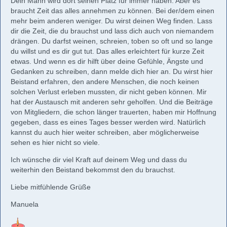
Dein Mann wird dort seinen Platz für immer haben. Aber es
braucht Zeit das alles annehmen zu können. Bei der/dem einen
mehr beim anderen weniger. Du wirst deinen Weg finden. Lass
dir die Zeit, die du brauchst und lass dich auch von niemandem
drängen. Du darfst weinen, schreien, toben so oft und so lange
du willst und es dir gut tut. Das alles erleichtert für kurze Zeit
etwas. Und wenn es dir hilft über deine Gefühle, Ängste und
Gedanken zu schreiben, dann melde dich hier an. Du wirst hier
Beistand erfahren, den andere Menschen, die noch keinen
solchen Verlust erleben mussten, dir nicht geben können. Mir
hat der Austausch mit anderen sehr geholfen. Und die Beiträge
von Mitgliedern, die schon länger trauerten, haben mir Hoffnung
gegeben, dass es eines Tages besser werden wird. Natürlich
kannst du auch hier weiter schreiben, aber möglicherweise
sehen es hier nicht so viele.
Ich wünsche dir viel Kraft auf deinem Weg und dass du
weiterhin den Beistand bekommst den du brauchst.
Liebe mitfühlende Grüße
Manuela