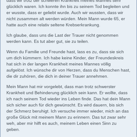
dass wir trotz der schweren Krankheit meines Mannes sehr
glücklich waren. Ich konnte ihn bis zu seinem Tod begleiten und
er wusste, dass er geliebt wurde. Auch wir wussten, dass wir
nicht zusammen alt werden würden. Mein Mann wurde 65, er
hatte auch eine relativ seltene Krebserkrankung.
Ich glaube, dass uns die Last der Trauer nicht genommen
werden kann. Es tut aber gut, sie zu teilen.
Wenn du Familie und Freunde hast, lass es zu, dass sie sich
um dich kümmern. Ich habe keine Kinder, der Freundeskreis
hat sich in der langen Krankheit meines Mannes völlig
aufgelöst. Ich wünsche dir von Herzen, dass du Menschen hast,
die dir zuhören, die dich in deiner Trauer annehmen.
Mein Mann hat mir vorgelebt, dass man trotz schwerster
Krankheit und Behinderung glücklich sein kann. Er wollte, dass
ich nach seinem Tod wieder ins Leben finde. Das hat dein Mann
sich sicher auch für dich gewünscht. Es wird dauern, bis sich
der Schmerz beruhigt. Ich versuche immer wieder, mich an das
große Glück mit meinem Mann zu erinnern. Das tut zwar sehr
weh, aber mir hilft es auch, meinem Leben einen Sinn zu
geben.