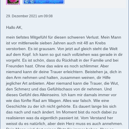
29. Dezember 2021 um 09:08
Hallo AK,
mein tiefstes Mitgefühl für diesen schweren Verlust. Mein Mann
ist vor mittlerweile sieben Jahren auch mit 48 an Krebs
verstorben. Es ist grausam. Von jetzt auf gleich steht die Welt
auf dem Kopf. Ich kann so gut nach vollziehen was gerade in dir
vorgeht. Es ist schön, dass du Rückhalt in der Familie und bei
Freunden hast. Ohne das wäre es noch schlimmer. Aber
niemand kann dir deine Trauer erleichtern. Beistehen ja, dich in
den Arm nehmen und halten, zusammen weinen, dir Hilfe
jeglicher Art anbieten. Aber niemand kann die Trauer, die Wut,
den Schmerz und das Gefühlschaos von dir nehmen. Und
dieses Gefühl des Alleinseins. Ich kam mir damals immer vor
wie das fünfte Rad am Wagen. Alles war falsch. Wie eine
Geschichte zu der ich nicht gehörte. Es dauert lange bis sich
das nach und nach ändert. Im Moment bist du noch dabei zu
realisieren was da eigentlich passiert ist. Vom Verstand her
weisst du es natürlich, aber dein Herz muss es auch annehmen.