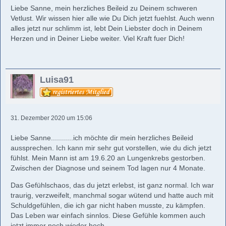
Liebe Sanne, mein herzliches Beileid zu Deinem schweren
Vetlust. Wir wissen hier alle wie Du Dich jetzt fuehlst. Auch wenn
alles jetzt nur schlimm ist, lebt Dein Liebster doch in Deinem
Herzen und in Deiner Liebe weiter. Viel Kraft fuer Dich!
Luisa91
31. Dezember 2020 um 15:06
Liebe Sanne...........ich möchte dir mein herzliches Beileid
aussprechen. Ich kann mir sehr gut vorstellen, wie du dich jetzt
fühlst. Mein Mann ist am 19.6.20 an Lungenkrebs gestorben.
Zwischen der Diagnose und seinem Tod lagen nur 4 Monate.
Das Gefühlschaos, das du jetzt erlebst, ist ganz normal. Ich war
traurig, verzweifelt, manchmal sogar wütend und hatte auch mit
Schuldgefühlen, die ich gar nicht haben musste, zu kämpfen.
Das Leben war einfach sinnlos. Diese Gefühle kommen auch
jetzt immer noch wieder hoch.