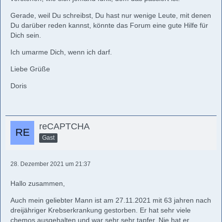
Gerade, weil Du schreibst, Du hast nur wenige Leute, mit denen
Du darüber reden kannst, könnte das Forum eine gute Hilfe für
Dich sein.
Ich umarme Dich, wenn ich darf.
Liebe Grüße
Doris
reCAPTCHA
Gast
28. Dezember 2021 um 21:37
Hallo zusammen,
Auch mein geliebter Mann ist am 27.11.2021 mit 63 jahren nach
dreijähriger Krebserkrankung gestorben. Er hat sehr viele
chemos ausgehalten und war sehr sehr tapfer. Nie hat er