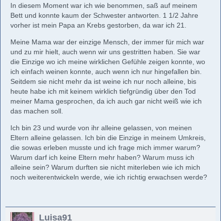
In diesem Moment war ich wie benommen, saß auf meinem
Bett und konnte kaum der Schwester antworten. 1 1/2 Jahre
vorher ist mein Papa an Krebs gestorben, da war ich 21.
Meine Mama war der einzige Mensch, der immer für mich war
und zu mir hielt, auch wenn wir uns gestritten haben. Sie war
die Einzige wo ich meine wirklichen Gefühle zeigen konnte, wo
ich einfach weinen konnte, auch wenn ich nur hingefallen bin.
Seitdem sie nicht mehr da ist weine ich nur noch alleine, bis
heute habe ich mit keinem wirklich tiefgründig über den Tod
meiner Mama gesprochen, da ich auch gar nicht weiß wie ich
das machen soll.
Ich bin 23 und wurde von ihr alleine gelassen, von meinen
Eltern alleine gelassen. Ich bin die Einzige in meinem Umkreis,
die sowas erleben musste und ich frage mich immer warum?
Warum darf ich keine Eltern mehr haben? Warum muss ich
alleine sein? Warum durften sie nicht miterleben wie ich mich
noch weiterentwickeln werde, wie ich richtig erwachsen werde?
Luisa91