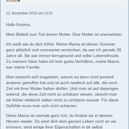
12. November 2020 um 13:22
Hallo Kosima,
Mein Beileid zum Tod deiner Mutter. Eine Mutter ist unersetzbar.
Ich weiß wie du dich fühlst. Meine Mama ist diesen Sommer
ganz plötzlich und unerwartet verstorben, da war ich gerade 28
Jahre alt. Sie war immer kerngesund und voller Lebensfreude.
Zu meinem Vater habe ich kein gutes Verhältnis, meine Mama
war meine Familie.
Man wünscht sich insgeheim, warum es denn nicht jemand
anderen getroffen hat und ist auch neidisch auf alle, die noch
Zeit mit ihrer Mutter haben dürfen. Und man ist auf diejenigen
wütend, die diese Zeit nicht zu schätzen wissen, obwohl man
sie früher vielleicht selber nicht zu schätzen wusste. Für diese
Gefühle muss man sich nicht schämen.
Deine Mama ist niemals ganz fort, du findest sie in deinem
Herzen wieder. Du wirst dich dein ganzes Leben noch an sie
erinnern, wirst einige ihrer Eigenschaften in dir selbst