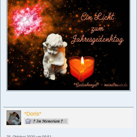
*Doris*