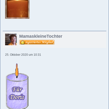
MamaskleineTochter
25. Oktober 2020 um 10:31