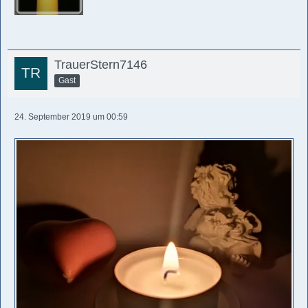
TrauerStern7146
Gast
24. September 2019 um 00:59