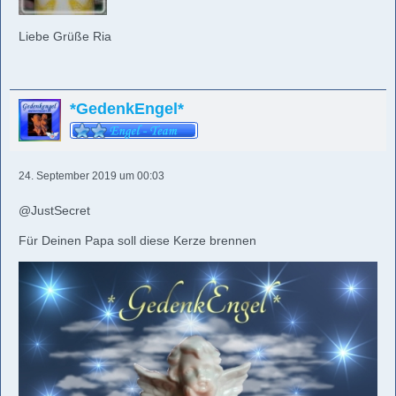
Liebe Grüße Ria
*GedenkEngel*
24. September 2019 um 00:03
@JustSecret
Für Deinen Papa soll diese Kerze brennen