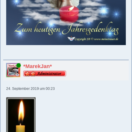
Online
*MarekJan*
24. September 2019 um 00:23