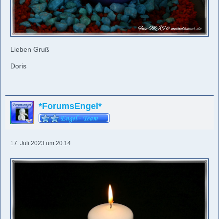
Lieben Gruß
Doris
*ForumsEngel*
17. Juli 2023 um 20:14