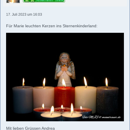
17. Juli 2023 um 16:03
Für Marie leuchten Kerzen ins Sternenkinderland:
Mit lieben Grüssen Andrea