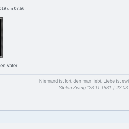
2019 um 07:56
nen Vater
Niemand ist fort, den man liebt. Liebe ist e
Stefan Zweig *28.11.1881 † 23.03