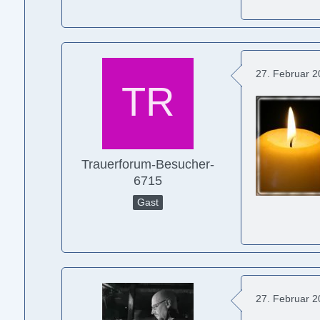
27. Februar 
Trauerforum-Besucher-
6715
Gast
27. Februar 