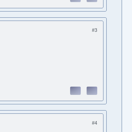
#3
#4