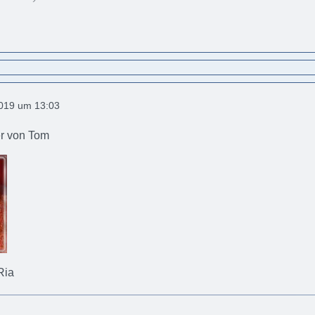
2019 um 13:03
er von Tom
Ria