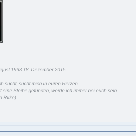
August 1963 †8. Dezember 2015
h sucht, sucht mich in euren Herzen.
t eine Bleibe gefunden, werde ich immer bei euch sein.
a Rilke)