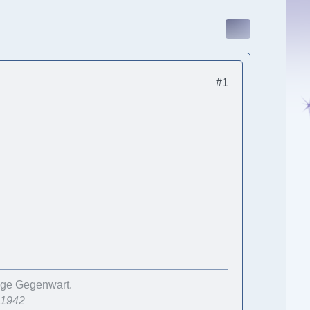
#1
wige Gegenwart.
.1942