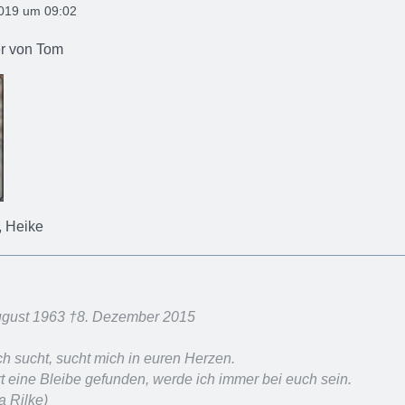
2019 um 09:02
er von Tom
, Heike
August 1963 †8. Dezember 2015
h sucht, sucht mich in euren Herzen.
t eine Bleibe gefunden, werde ich immer bei euch sein.
a Rilke)