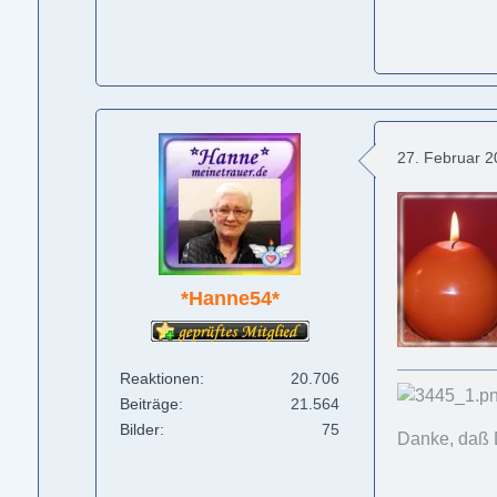
27. Februar 
*Hanne54*
Reaktionen
20.706
Beiträge
21.564
Bilder
75
Danke, daß 