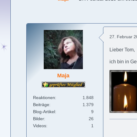
27. Februar 
Lieber Tom,
ich bin in G
Maja
Reaktionen
1.848
Beiträge
1.379
Blog-Artikel
9
Bilder
26
Videos
1