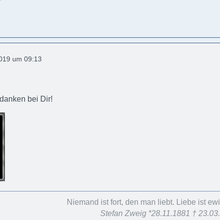
2019 um 09:13
edanken bei Dir!
Niemand ist fort, den man liebt. Liebe ist e
Stefan Zweig *28.11.1881 † 23.03