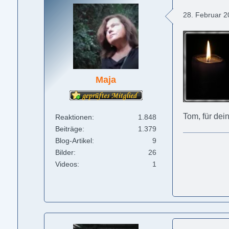
28. Februar 
Maja
Tom, für dei
Reaktionen
1.848
Beiträge
1.379
Blog-Artikel
9
Bilder
26
Videos
1