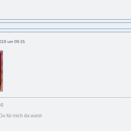
2019 um 09:15
Du für mich da warst