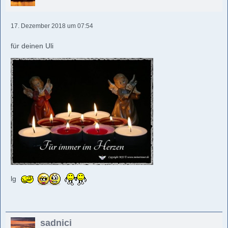
17. Dezember 2018 um 07:54
für deinen Uli
lg
sadnici