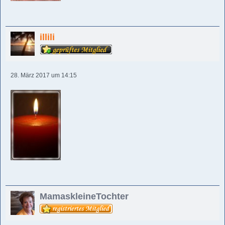
illili
28. März 2017 um 14:15
MamaskleineTochter