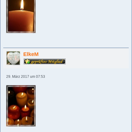
ElkeM
29. März 2017 um 07:53