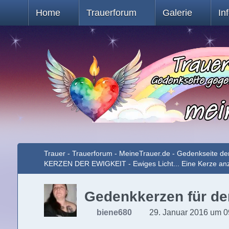
Home
Trauerforum
Galerie
In
Trauer - Trauerforum - MeineTrauer.de - Gedenkseite de
KERZEN DER EWIGKEIT - Ewiges Licht... Eine Kerze a
Gedenkkerzen für de
biene680
29. Januar 2016 um 0