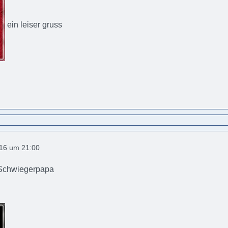
ein leiser gruss
016 um 21:00
 Schwiegerpapa