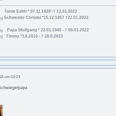
Tante Edith * 07.11.1929 -† 12.01.2022
Schwester Christel *15.12.1957 †22.01.2022
Papa Wolfgang * 22.01.1940 - † 05.03.202
2
Timmy *3.8.2010 - † 28.9.2023
016 um 10:23
 Schwiegerpapa