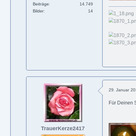
Beiträge
14.749
Bilder
14
29. Januar 2
Für Deinen
TrauerKerze2417