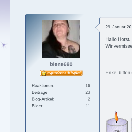
29. Januar 2
Hallo Horst.
Wir vermisse
biene680
Enkel bitten
Reaktionen
16
Beiträge
23
Blog-Artikel
2
Bilder
11