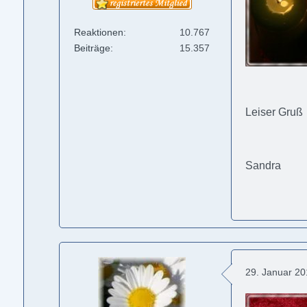
Reaktionen
10.767
Beiträge
15.357
Leiser Gruß
Sandra
29. Januar 2