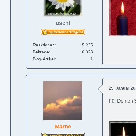
uschi
Reaktionen
5.235
Beiträge
6.023
Blog-Artikel
1
29. Januar 2
Für Deinen
Marne