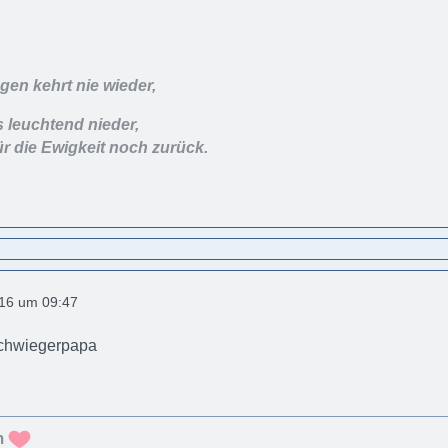
en kehrt nie wieder,
s leuchtend nieder,
ür die Ewigkeit noch zurück.
016 um 09:47
Schwiegerpapa
m