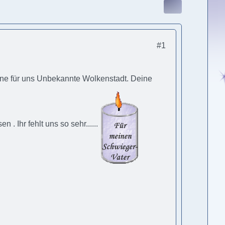
#1
eine für uns Unbekannte Wolkenstadt. Deine
. Ihr fehlt uns so sehr......