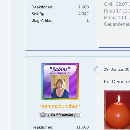
Omili 22.07
Reaktionen
7.000
Papa 17.12.
Beiträge
4.342
Mama 10.11.
Blog-Artikel
1
Gedankenaus
29. Januar 2
Für Deinen 
*sammybubchen*
Reaktionen
11.660