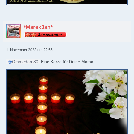
*MarekJan*
1. November 2023 um 22:56
Ommedorn80
Eine Kerze für Deine Mama