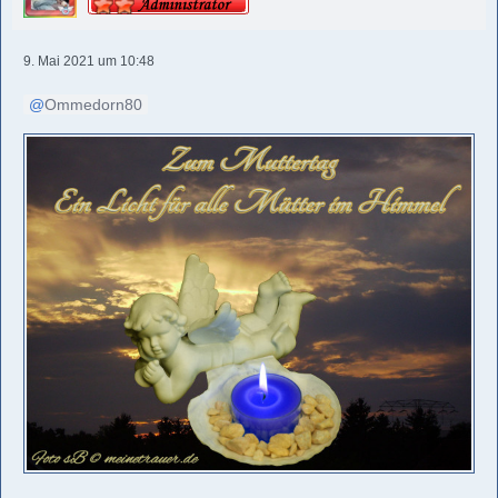
9. Mai 2021 um 10:48
Ommedorn80