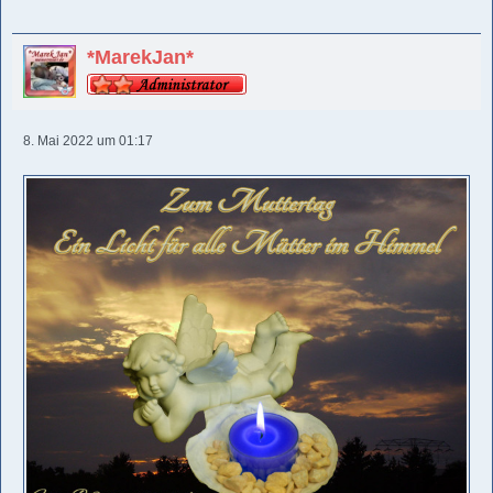
*MarekJan*
8. Mai 2022 um 01:17