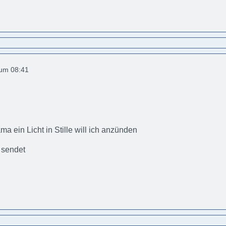
 um 08:41
ma ein Licht in Stille will ich anzünden
 sendet