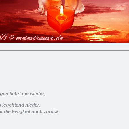
en kehrt nie wieder,
s leuchtend nieder,
ür die Ewigkeit noch zurück.