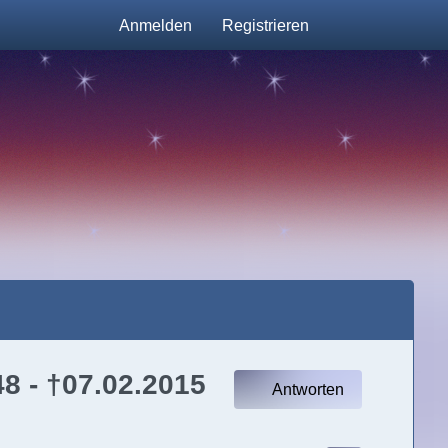
Anmelden
Registrieren
8 - †07.02.2015
Antworten