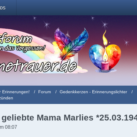
fos
r Erinnerungen!
Forum
Gedenkkerzen - Erinnerungslichter
nzünden
 geliebte Mama Marlies *25.03.194
um 08:07