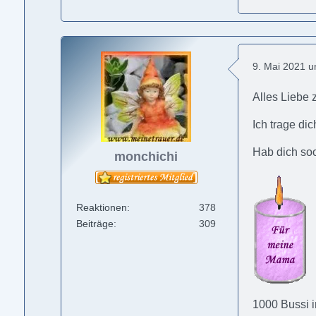
9. Mai 2021 
Alles Liebe 
Ich trage di
Hab dich soo
monchichi
Reaktionen
378
Beiträge
309
1000 Bussi 