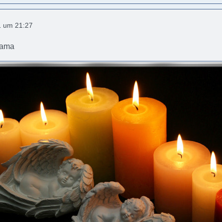
1 um 21:27
Mama