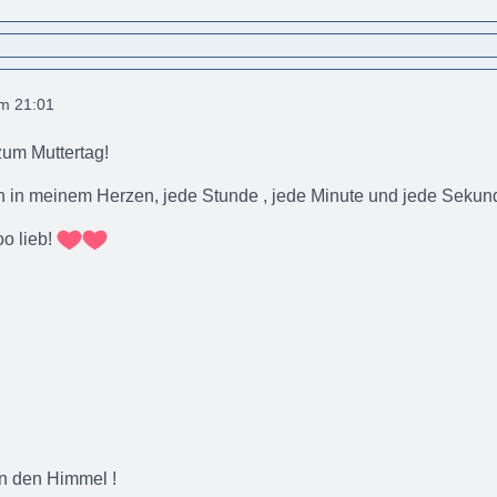
um 21:01
zum Muttertag!
ch in meinem Herzen, jede Stunde , jede Minute und jede Sekund
o lieb!
in den Himmel !