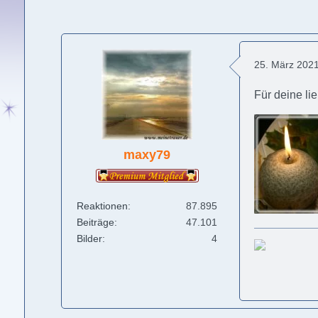
25. März 202
Für deine l
maxy79
Reaktionen
87.895
Beiträge
47.101
Bilder
4