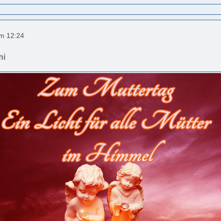
um 12:24
hi