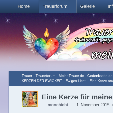
Home
Trauerforum
Galerie
In
Trauer - Trauerforum - MeineTrauer.de - Gedenkseite de
KERZEN DER EWIGKEIT - Ewiges Licht... Eine Kerze a
Eine Kerze für meine
monchichi
1. November 2015 