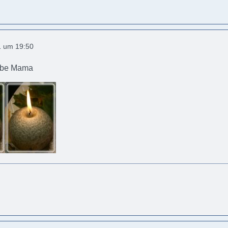
1 um 19:50
iebe Mama