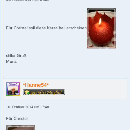
Für Christel soll diese Kerze hell erscheinen
stiller Gruß
Maria
*Hanne54*
10. Februar 2014 um 17:48
Für Christel