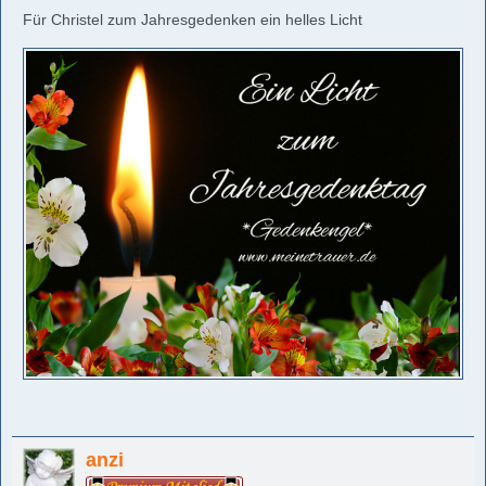
Für Christel zum Jahresgedenken ein helles Licht
anzi