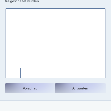
freigeschaltet wurden.
Vorschau
Antworten