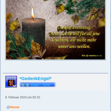
*GedenkEngel*
9. Februar 2024 um 00:10
Heimi