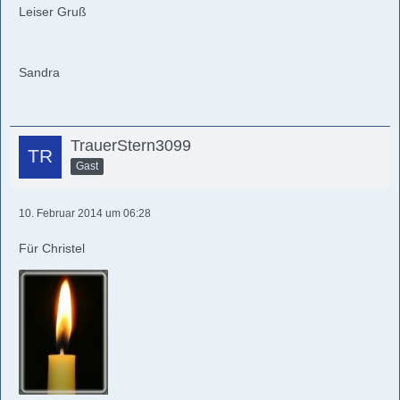
Leiser Gruß
Sandra
TrauerStern3099
Gast
10. Februar 2014 um 06:28
Für Christel