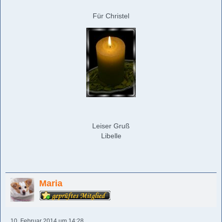
Für Christel
Leiser Gruß
Libelle
Maria
10. Februar 2014 um 14:28