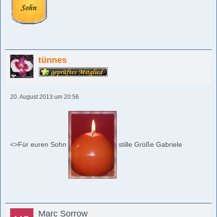
tünnes
20. August 2013 um 20:56
<>Für euren Sohn
stille Grüße Gabriele
Marc Sorrow