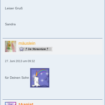
Leiser Gruß
Sandra
mäuslein
27. Juni 2013 um 09:32
für Deinen Sohn
*Aanja*