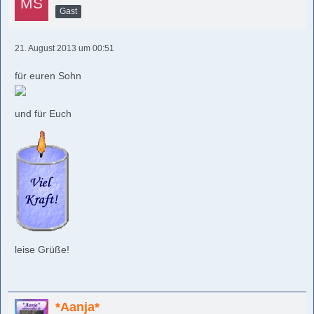
Gast
21. August 2013 um 00:51
für euren Sohn
und für Euch
leise Grüße!
*Aanja*