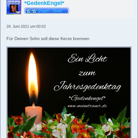
*GedenkEngel*
26. Juni 2021 um 00:02
Für Deinen Sohn soll diese Kerze brennen