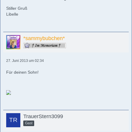
Stiller Gruß
Libelle
*sammybubchen*
27. Juni 2013 um 02:34
Für deinen Sohn!
TrauerStern3099
Gast