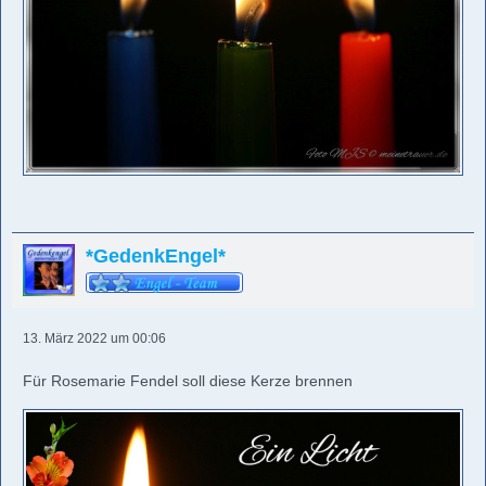
*GedenkEngel*
13. März 2022 um 00:06
Für Rosemarie Fendel soll diese Kerze brennen