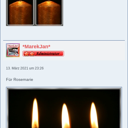
*MarekJan*
13. März 2021 um 23:26
Für Rosemarie