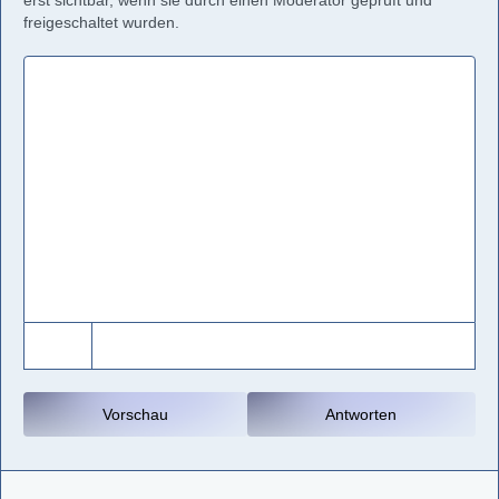
erst sichtbar, wenn sie durch einen Moderator geprüft und
freigeschaltet wurden.
Vorschau
Antworten