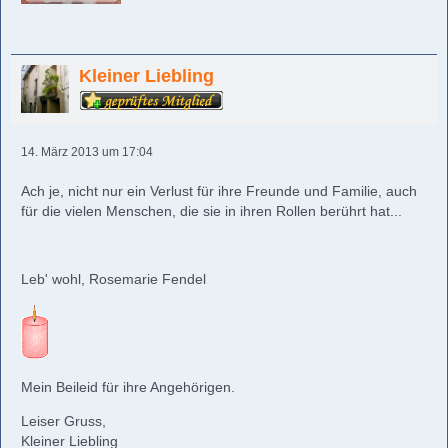
Kleiner Liebling
14. März 2013 um 17:04
Ach je, nicht nur ein Verlust für ihre Freunde und Familie, auch
für die vielen Menschen, die sie in ihren Rollen berührt hat...
Leb' wohl, Rosemarie Fendel
Mein Beileid für ihre Angehörigen.
Leiser Gruss,
Kleiner Liebling