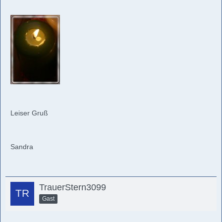
Leiser Gruß
Sandra
TrauerStern3099
Gast