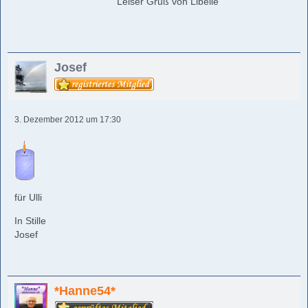
Leiser Gruß von Libelle
Josef
3. Dezember 2012 um 17:30
für Ulli
In Stille
Josef
*Hanne54*