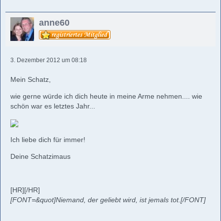
anne60
3. Dezember 2012 um 08:18
Mein Schatz,
wie gerne würde ich dich heute in meine Arme nehmen.... wie
schön war es letztes Jahr...
Ich liebe dich für immer!
Deine Schatzimaus
[HR][/HR]
[FONT=&quot]Niemand, der geliebt wird, ist jemals tot.[/FONT]