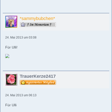
*sammybubchen*
24. Mai 2013 um 03:08
Für Ulli!
TrauerKerze2417
24. Mai 2013 um 06:13
Für Ulli