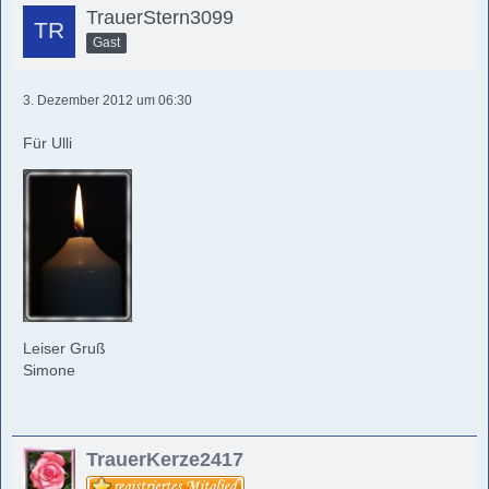
TrauerStern3099
Gast
3. Dezember 2012 um 06:30
Für Ulli
Leiser Gruß
Simone
TrauerKerze2417