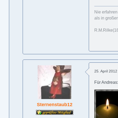
Nie erfahren
als in großer
R.M.Rilke(1
25. April 201
Für Andreas
Sternenstaub12