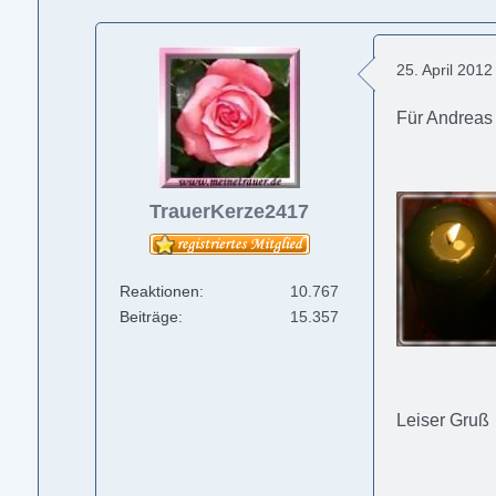
25. April 201
Für Andreas
TrauerKerze2417
Reaktionen
10.767
Beiträge
15.357
Leiser Gruß