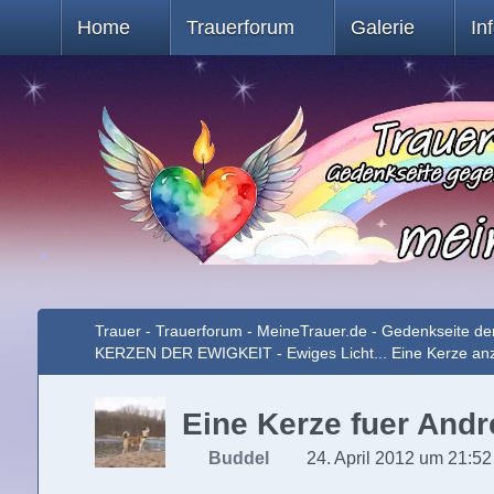
Home
Trauerforum
Galerie
In
Trauer - Trauerforum - MeineTrauer.de - Gedenkseite de
KERZEN DER EWIGKEIT - Ewiges Licht... Eine Kerze a
Eine Kerze fuer Andre
Buddel
24. April 2012 um 21:52