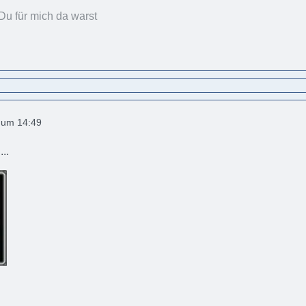
Du für mich da warst
2 um 14:49
..