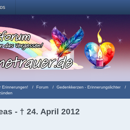
fos
r Erinnerungen!
Forum
Gedenkkerzen - Erinnerungslichter
nzünden
as - † 24. April 2012