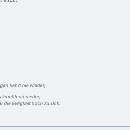
2 um 22:03
en kehrt nie wieder,
s leuchtend nieder,
ür die Ewigkeit noch zurück.