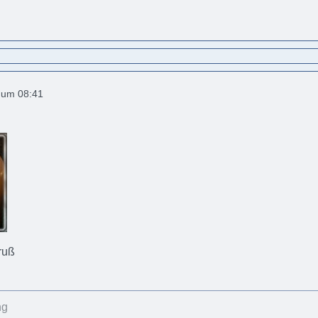
2 um 08:41
Gruß