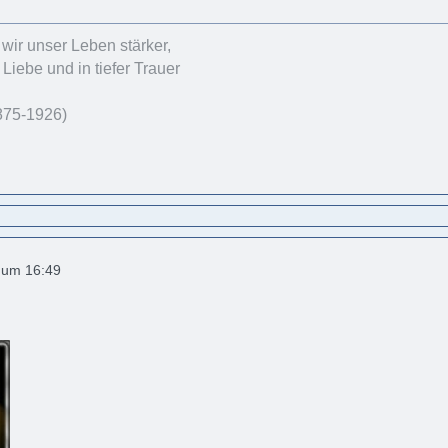
 wir unser Leben stärker,
 Liebe und in tiefer Trauer
875-1926)
2 um 16:49
: