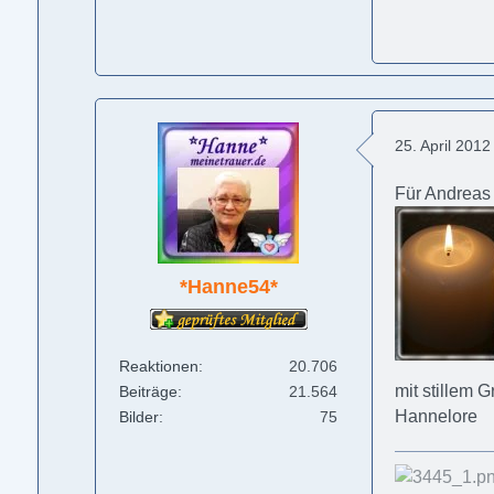
25. April 201
Für Andreas
*Hanne54*
Reaktionen
20.706
mit stillem 
Beiträge
21.564
Hannelore
Bilder
75