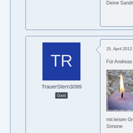
Deine Sand
25. April 201
Für Andreas
TrauerStern3099
Gast
mit leisen G
Simone