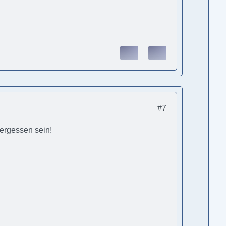
#7
Vergessen sein!