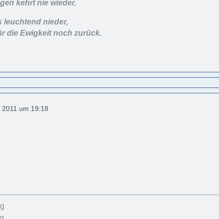
en kehrt nie wieder,
s leuchtend nieder,
ür die Ewigkeit noch zurück.
 2011 um 19:18