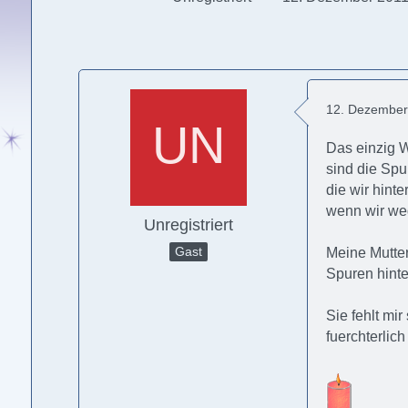
12. Dezember
Das einzig 
sind die Spu
die wir hinte
wenn wir w
Unregistriert
Gast
Meine Mutter
Spuren hint
Sie fehlt mir
fuerchterlich