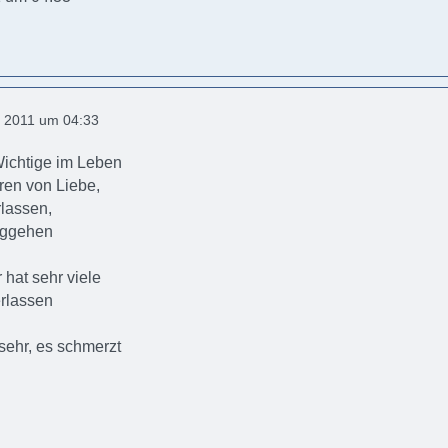
 2011 um 04:33
Wichtige im Leben
ren von Liebe,
rlassen,
eggehen
 hat sehr viele
erlassen
 sehr, es schmerzt