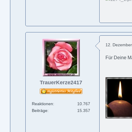
12. Dezember
Für Deine 
TrauerKerze2417
Reaktionen
10.767
Beiträge
15.357