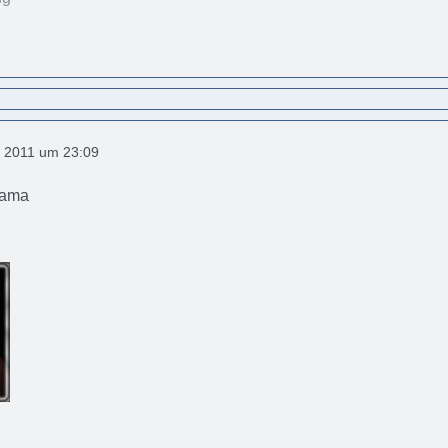
 2011 um 23:09
Mama