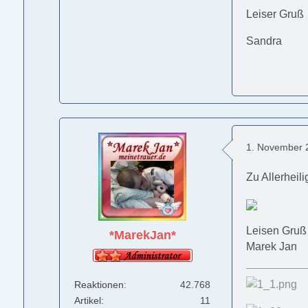
Leiser Gruß
Sandra
1. November 
Zu Allerheil
Leisen Gruß
*MarekJan*
Marek Jan
Reaktionen
42.768
Artikel
11