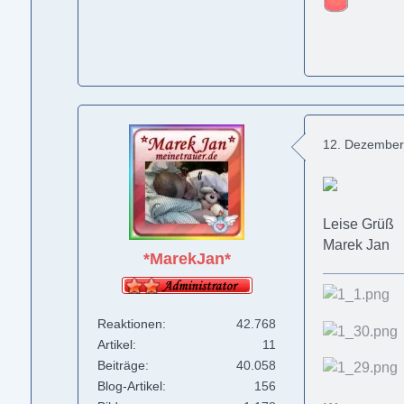
12. Dezember
Leise Grüß
Marek Jan
*MarekJan*
Reaktionen
42.768
Artikel
11
Beiträge
40.058
Blog-Artikel
156