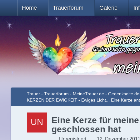
Home
Trauerforum
Galerie
In
Trauer - Trauerforum - MeineTrauer.de - Gedenkseite de
KERZEN DER EWIGKEIT - Ewiges Licht... Eine Kerze a
Eine Kerze für mein
geschlossen hat
Unregistriert
12. Dezember 2011