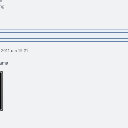
 2011 um 19:21
Mama