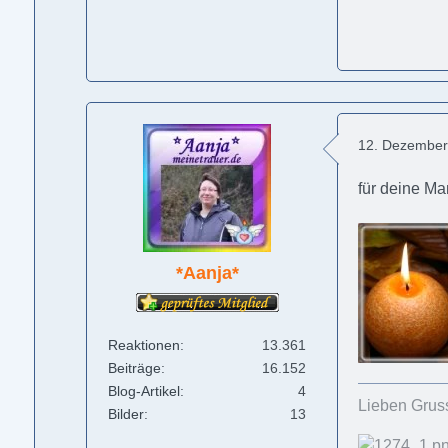
12. Dezember
für deine M
*Aanja*
Reaktionen
13.361
Beiträge
16.152
Blog-Artikel
4
Lieben Grus
Bilder
13