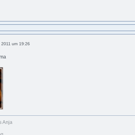
 2011 um 19:26
ama
s Anja