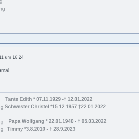
011 um 16:24
ama!
Tante Edith * 07.11.1929 -† 12.01.2022
Schwester Christel *15.12.1957 †22.01.2022
Papa Wolfgang * 22.01.1940 - † 05.03.202
2
Timmy *3.8.2010 - † 28.9.2023