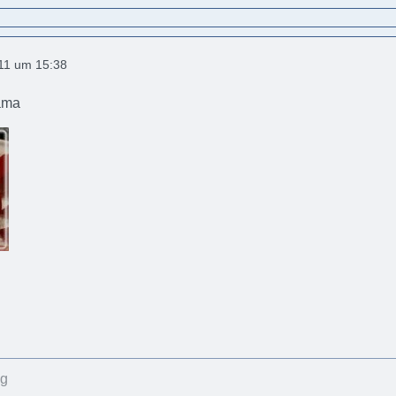
011 um 15:38
ama