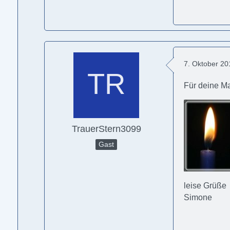
7. Oktober 2
Für deine 
TrauerStern3099
Gast
leise Grüße
Simone