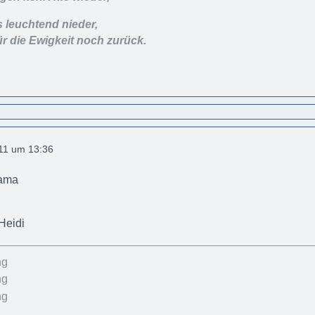
s leuchtend nieder,
ür die Ewigkeit noch zurück.
011 um 13:36
Mama
Heidi