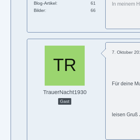
Blog-Artikel
61
In meinem He
Bilder
66
7. Oktober 2
Für deine Mu
TrauerNacht1930
Gast
leisen Gruß