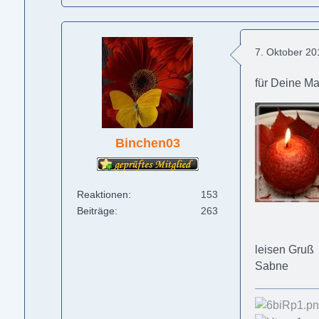
7. Oktober 2
für Deine M
Binchen03
Reaktionen
153
Beiträge
263
leisen Gruß
Sabne