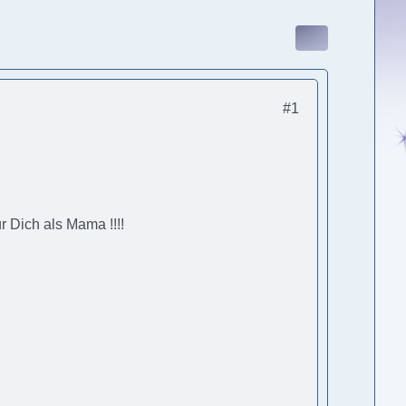
#1
 Dich als Mama !!!!