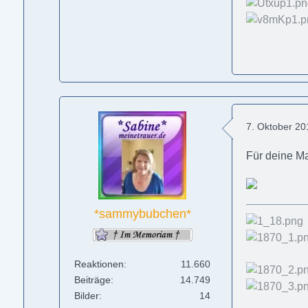
7. Oktober 2
Für deine M
*sammybubchen*
Reaktionen
11.660
Beiträge
14.749
Bilder
14