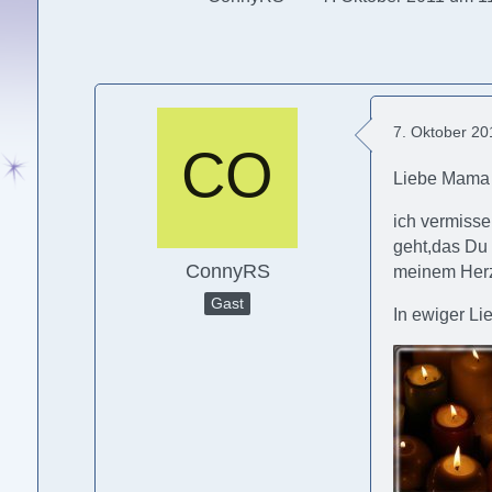
7. Oktober 20
Liebe Mama
ich vermisse
geht,das Du 
ConnyRS
meinem Herze
Gast
In ewiger Li