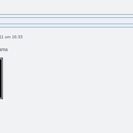
011 um 16:33
Mama