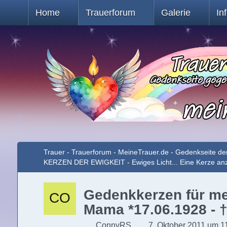
Home
Trauerforum
Galerie
In
Trauer - Trauerforum - MeineTrauer.de - Gedenkseite de
KERZEN DER EWIGKEIT - Ewiges Licht... Eine Kerze a
Gedenkkerzen für mei
Mama *17.06.1928 - 
ConnyRS
7. Oktober 2011 um 1