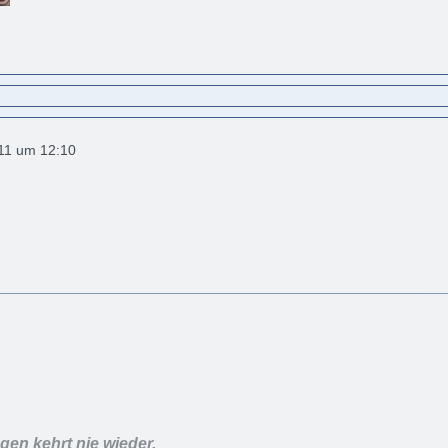
011 um 12:10
en kehrt nie wieder,