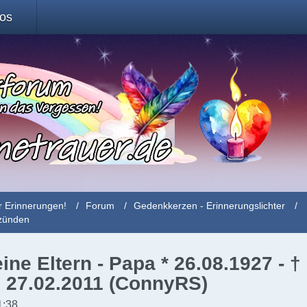
fos
r Erinnerungen!
Forum
Gedenkkerzen - Erinnerungslichter
nzünden
ne Eltern - Papa * 26.08.1927 - †
† 27.02.2011 (ConnyRS)
1:38