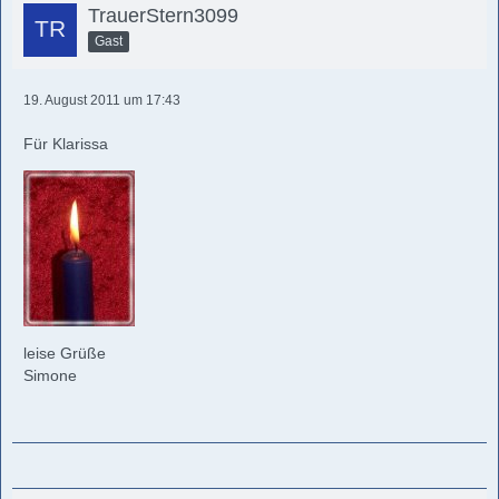
TrauerStern3099
Gast
19. August 2011 um 17:43
Für Klarissa
leise Grüße
Simone