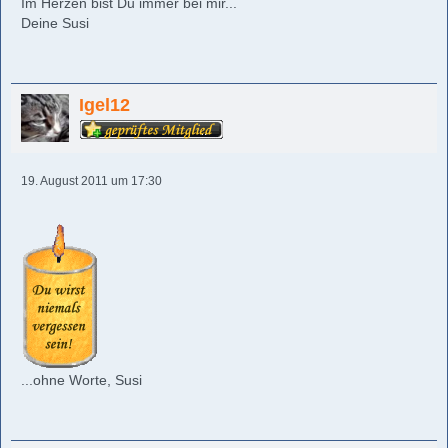
Im Herzen bist Du immer bei mir...
Deine Susi
Igel12
19. August 2011 um 17:30
...ohne Worte, Susi