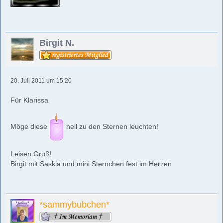
Birgit N.
20. Juli 2011 um 15:20
Für Klarissa
Möge diese
hell zu den Sternen leuchten!
Leisen Gruß!
Birgit mit Saskia und mini Sternchen fest im Herzen
*sammybubchen*