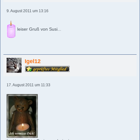
9. August 2011 um 13:16
leiser Gruß von Susi...
Igel12
17. August 2011 um 11:33