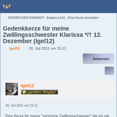
KERZEN DER EWIGKEIT - Ewiges Licht... Eine Kerze anzünden
Gedenkkerze für meine
Zwillingsschwester Klarissa */† 12.
Dezember (Igel12)
Igel12
20. Juli 2011 um 15:12
Antworten
Igel12
20. Juli 2011 um 15:12
Eine Kerze für meine "verlorene Zwillingsschwester" die ich nie