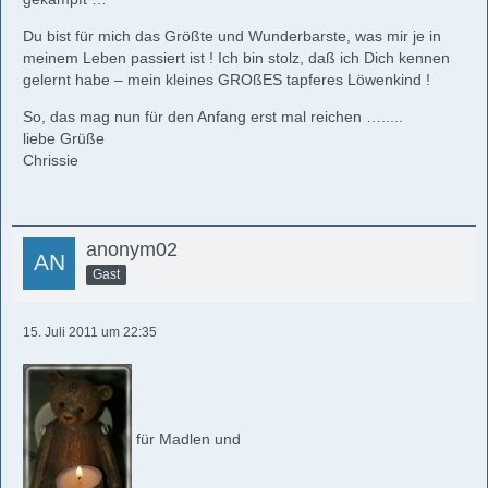
Du bist für mich das Größte und Wunderbarste, was mir je in
meinem Leben passiert ist ! Ich bin stolz, daß ich Dich kennen
gelernt habe – mein kleines GROßES tapferes Löwenkind !
So, das mag nun für den Anfang erst mal reichen ….....
liebe Grüße
Chrissie
anonym02
Gast
15. Juli 2011 um 22:35
für Madlen und