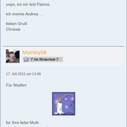
uops, tut mir leid Patrice,
ich meinte Andrea ....
lieben Gruß
Chrissie
Mummy59
17. Juli 2011 um 13:49
Für Madlen
für Ihre liebe Mutti