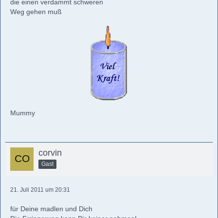
die einen verdammt schweren
Weg gehen muß
Mummy
corvin
Gast
21. Juli 2011 um 20:31
für Deine madlen und Dich