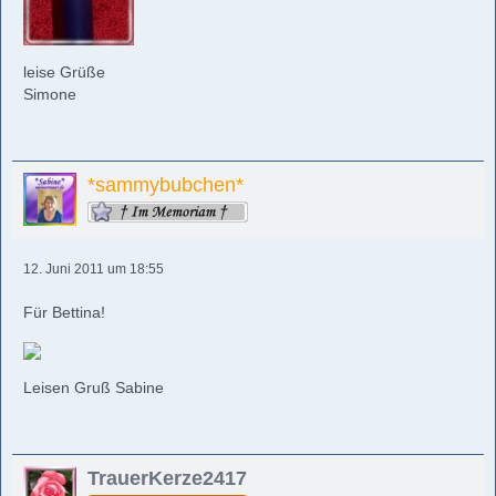
leise Grüße
Simone
*sammybubchen*
12. Juni 2011 um 18:55
Für Bettina!
Leisen Gruß Sabine
TrauerKerze2417