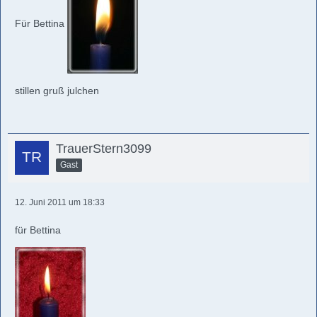
Für Bettina
stillen gruß julchen
TrauerStern3099
Gast
12. Juni 2011 um 18:33
für Bettina