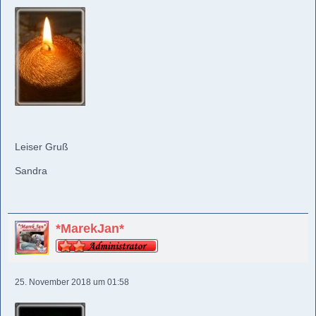
Leiser Gruß
Sandra
*MarekJan*
25. November 2018 um 01:58