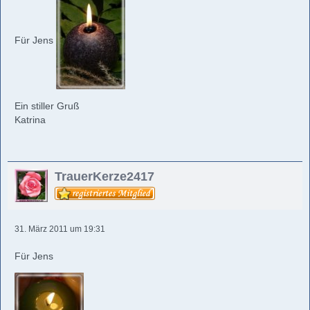
Für Jens
Ein stiller Gruß
Katrina
TrauerKerze2417
31. März 2011 um 19:31
Für Jens