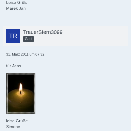
Leise Grüß
Marek Jan
TrauerStern3099
Gast
31. März 2011 um 07:32
für Jens
leise Grüße
Simone