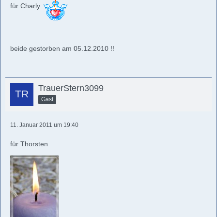
für Charly
beide gestorben am 05.12.2010 !!
TrauerStern3099
Gast
11. Januar 2011 um 19:40
für Thorsten