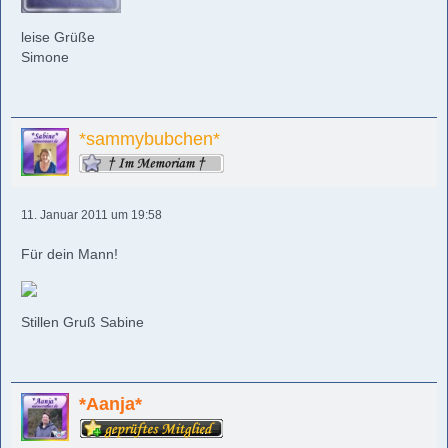
leise Grüße
Simone
*sammybubchen*
11. Januar 2011 um 19:58
Für dein Mann!
Stillen Gruß Sabine
*Aanja*