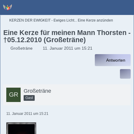
KERZEN DER EWIGKEIT - Ewiges Licht... Eine Kerze anzünden
Eine Kerze für meinen Mann Thorsten -
†05.12.2010 (Großeträne)
Großeträne
11. Januar 2011 um 15:21
Antworten
Großeträne
Gast
11. Januar 2011 um 15:21