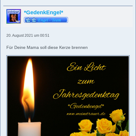
*GedenkEngel*
20. August 2021 um 00:51
Für Deine Mama soll diese Kerze brennen