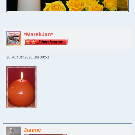
*MarekJan*
20. August 2021 um 00:53
Jannie