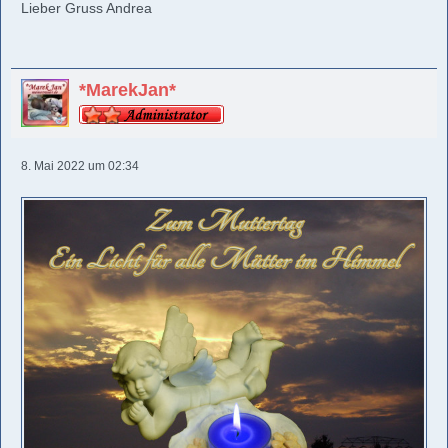
Lieber Gruss Andrea
*MarekJan*
8. Mai 2022 um 02:34