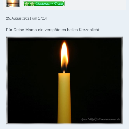
25. August 2021 um 17:14
Für Deine Mama ein verspätetes helles Kerzenlicht: