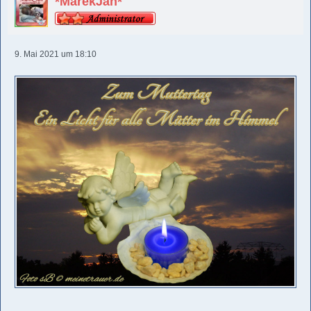
*MarekJan*
9. Mai 2021 um 18:10