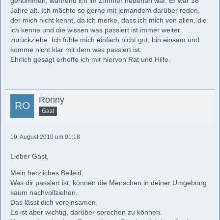
genommen, während ich im Zimmer nebenan war. Er war 18
Jahre alt. Ich möchte so gerne mit jemandem darüber reden,
der mich nicht kennt, da ich merke, dass ich mich von allen, die
ich kenne und die wissen was passiert ist immer weiter
zurückziehe. Ich fühle mich einfach nicht gut, bin einsam und
komme nicht klar mit dem was passiert ist.
Ehrlich gesagt erhoffe ich mir hiervon Rat und Hilfe.
Ronny
Gast
19. August 2010 um 01:18
Lieber Gast,
Mein herzliches Beileid.
Was dir passiert ist, können die Menschen in deiner Umgebung
kaum nachvollziehen.
Das lässt dich vereinsamen.
Es ist aber wichtig, darüber sprechen zu können.