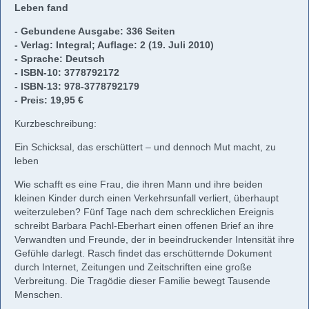
Leben fand
- Gebundene Ausgabe: 336 Seiten
- Verlag: Integral; Auflage: 2 (19. Juli 2010)
- Sprache: Deutsch
- ISBN-10: 3778792172
- ISBN-13: 978-3778792179
- Preis: 19,95 €
Kurzbeschreibung:
Ein Schicksal, das erschüttert – und dennoch Mut macht, zu
leben
Wie schafft es eine Frau, die ihren Mann und ihre beiden
kleinen Kinder durch einen Verkehrsunfall verliert, überhaupt
weiterzuleben? Fünf Tage nach dem schrecklichen Ereignis
schreibt Barbara Pachl-Eberhart einen offenen Brief an ihre
Verwandten und Freunde, der in beeindruckender Intensität ihre
Gefühle darlegt. Rasch findet das erschütternde Dokument
durch Internet, Zeitungen und Zeitschriften eine große
Verbreitung. Die Tragödie dieser Familie bewegt Tausende
Menschen.