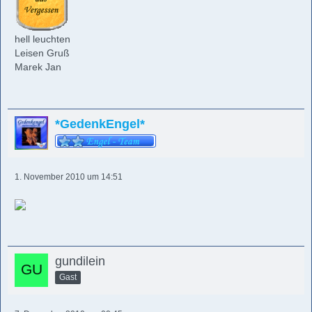
hell leuchten
Leisen Gruß
Marek Jan
*GedenkEngel*
1. November 2010 um 14:51
gundilein
Gast