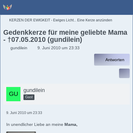
KERZEN DER EWIGKEIT - Ewiges Licht... Eine Kerze anzünden
Gedenkkerze für meine geliebte Mama
- †07.05.2010 (gundilein)
gundilein
9. Juni 2010 um 23:33
Antworten
gundilein
Gast
9. Juni 2010 um 23:33
In unendlicher Liebe an meine
Mama,