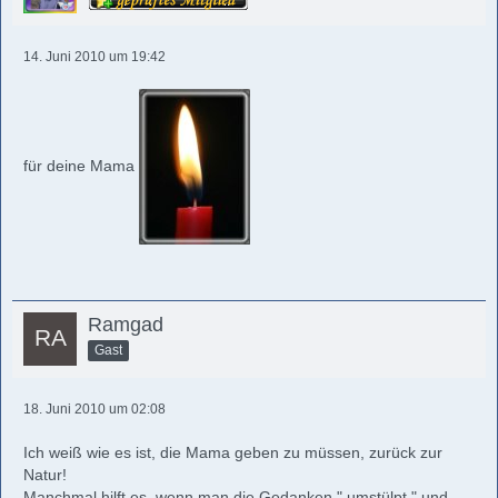
14. Juni 2010 um 19:42
für deine Mama
Ramgad
Gast
18. Juni 2010 um 02:08
Ich weiß wie es ist, die Mama geben zu müssen, zurück zur
Natur!
Manchmal hilft es, wenn man die Gedanken " umstülpt " und