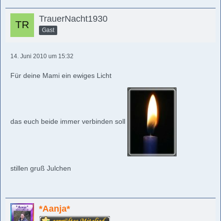
TrauerNacht1930
Gast
14. Juni 2010 um 15:32
Für deine Mami ein ewiges Licht
das euch beide immer verbinden soll
stillen gruß Julchen
*Aanja*