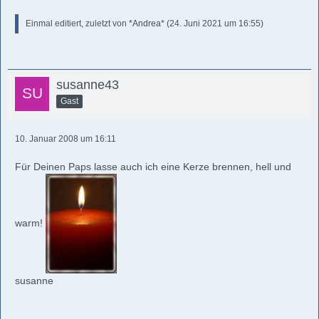
Einmal editiert, zuletzt von
*Andrea*
(
24. Juni 2021 um 16:55
)
susanne43
Gast
10. Januar 2008 um 16:11
Für Deinen Paps lasse auch ich eine Kerze brennen, hell und
warm!
susanne