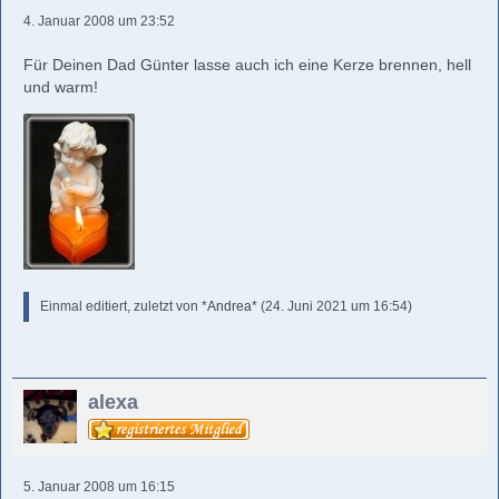
4. Januar 2008 um 23:52
Für Deinen Dad Günter lasse auch ich eine Kerze brennen, hell
und warm!
Einmal editiert, zuletzt von
*Andrea*
(
24. Juni 2021 um 16:54
)
alexa
5. Januar 2008 um 16:15