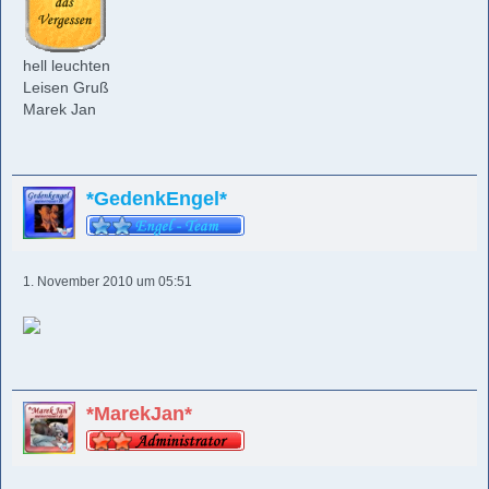
hell leuchten
Leisen Gruß
Marek Jan
*GedenkEngel*
1. November 2010 um 05:51
*MarekJan*