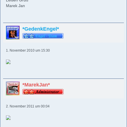
Leisen Gruß
Marek Jan
*GedenkEngel*
1. November 2010 um 15:30
*MarekJan*
2. November 2011 um 00:04