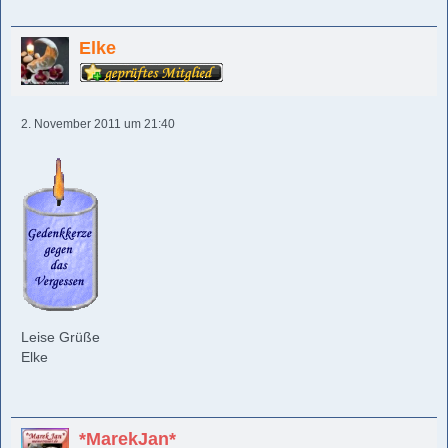
Elke
2. November 2011 um 21:40
Leise Grüße
Elke
*MarekJan*