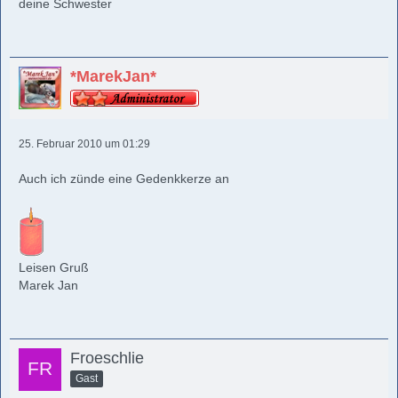
deine Schwester
*MarekJan*
25. Februar 2010 um 01:29
Auch ich zünde eine Gedenkkerze an
Leisen Gruß
Marek Jan
Froeschlie
Gast