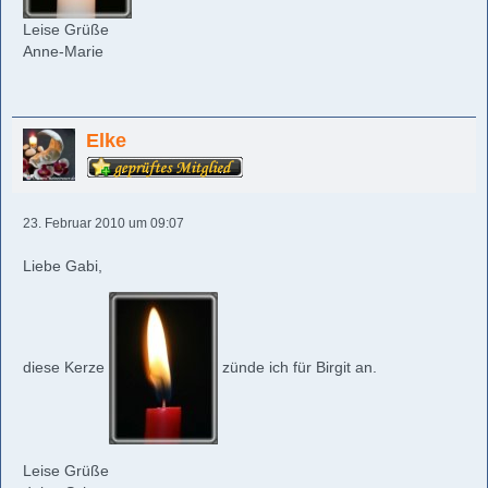
Leise Grüße
Anne-Marie
Elke
23. Februar 2010 um 09:07
Liebe Gabi,
diese Kerze
zünde ich für Birgit an.
Leise Grüße