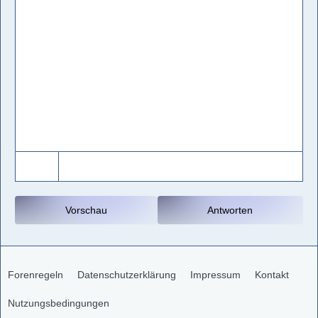
Vorschau
Antworten
Forenregeln
Datenschutzerklärung
Impressum
Kontakt
Nutzungsbedingungen