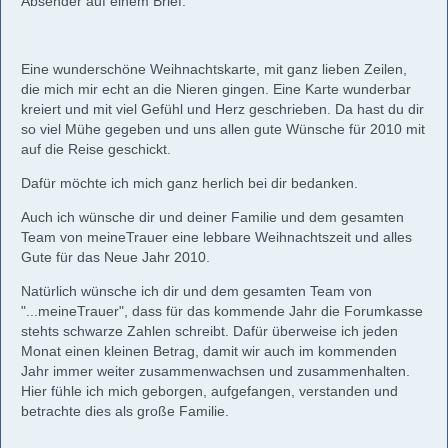
Absender auf einem Brief.
Eine wunderschöne Weihnachtskarte, mit ganz lieben Zeilen,
die mich mir echt an die Nieren gingen. Eine Karte wunderbar
kreiert und mit viel Gefühl und Herz geschrieben. Da hast du dir
so viel Mühe gegeben und uns allen gute Wünsche für 2010 mit
auf die Reise geschickt.
Dafür möchte ich mich ganz herlich bei dir bedanken.
Auch ich wünsche dir und deiner Familie und dem gesamten
Team von meineTrauer eine lebbare Weihnachtszeit und alles
Gute für das Neue Jahr 2010.
Natürlich wünsche ich dir und dem gesamten Team von
"...meineTrauer", dass für das kommende Jahr die Forumkasse
stehts schwarze Zahlen schreibt. Dafür überweise ich jeden
Monat einen kleinen Betrag, damit wir auch im kommenden
Jahr immer weiter zusammenwachsen und zusammenhalten.
Hier fühle ich mich geborgen, aufgefangen, verstanden und
betrachte dies als große Familie.