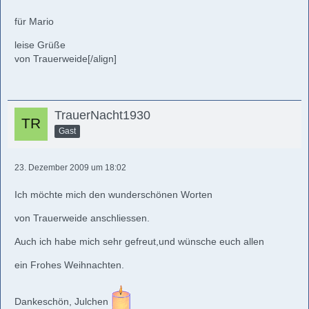
für Mario
leise Grüße
von Trauerweide[/align]
TrauerNacht1930
Gast
23. Dezember 2009 um 18:02
Ich möchte mich den wunderschönen Worten
von Trauerweide anschliessen.
Auch ich habe mich sehr gefreut,und wünsche euch allen
ein Frohes Weihnachten.
Dankeschön, Julchen