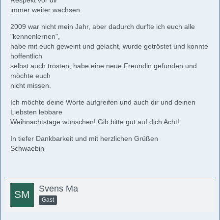
Respekt vor dir
immer weiter wachsen.
2009 war nicht mein Jahr, aber dadurch durfte ich euch alle
"kennenlernen",
habe mit euch geweint und gelacht, wurde getröstet und konnte
hoffentlich
selbst auch trösten, habe eine neue Freundin gefunden und
möchte euch
nicht missen.
Ich möchte deine Worte aufgreifen und auch dir und deinen
Liebsten lebbare
Weihnachtstage wünschen! Gib bitte gut auf dich Acht!
In tiefer Dankbarkeit und mit herzlichen Grüßen
Schwaebin
Svens Ma
Gast