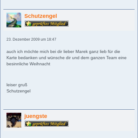
Schutzengel
23. Dezember 2009 um 18:47
auch ich möchte mich bei dir lieber Marek ganz lieb für die
Karte bedanken und wünsche dir und dem ganzen Team eine
besinnliche Weihnacht
leiser gruß
Schutzengel
juengste