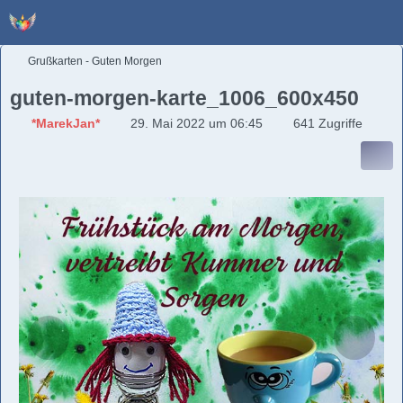
Grußkarten - Guten Morgen
guten-morgen-karte_1006_600x450
*MarekJan*
29. Mai 2022 um 06:45
641 Zugriffe