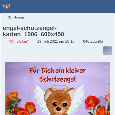
Schutzengel
engel-schutzengel-
karten_1006_600x450
*MarekJan*
19. Juli 2021 um 18:10
846 Zugriffe