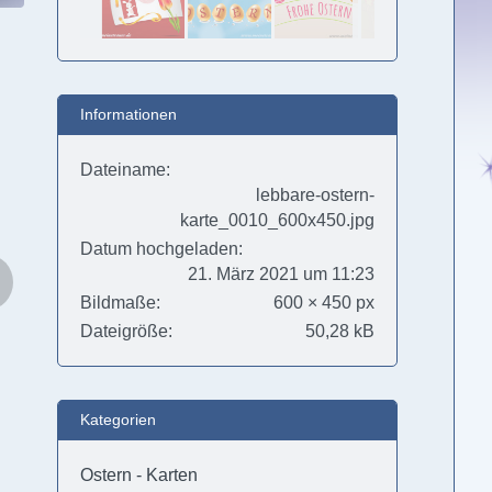
Informationen
Dateiname
lebbare-ostern-
karte_0010_600x450.jpg
Datum hochgeladen
21. März 2021 um 11:23
Bildmaße
600 × 450 px
Dateigröße
50,28 kB
Kategorien
Ostern - Karten