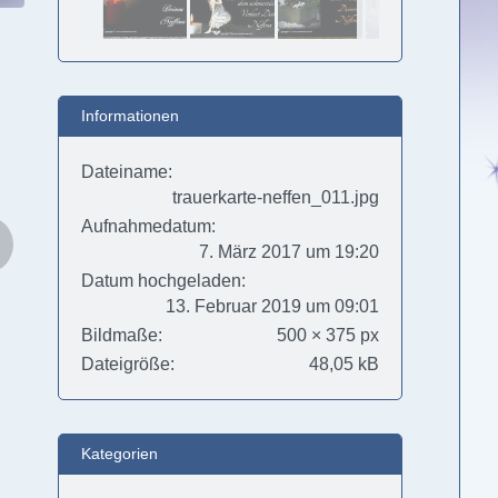
Informationen
Dateiname
trauerkarte-neffen_011.jpg
Aufnahmedatum
7. März 2017 um 19:20
Datum hochgeladen
13. Februar 2019 um 09:01
Bildmaße
500 × 375 px
Dateigröße
48,05 kB
Kategorien