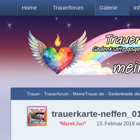
Home
Trauerforum
Galerie
In
Trauer - Trauerforum - MeineTrauer.de - Gedenkseite de
trauerkarte-neffen_0
*MarekJan*
13. Februar 2019 u