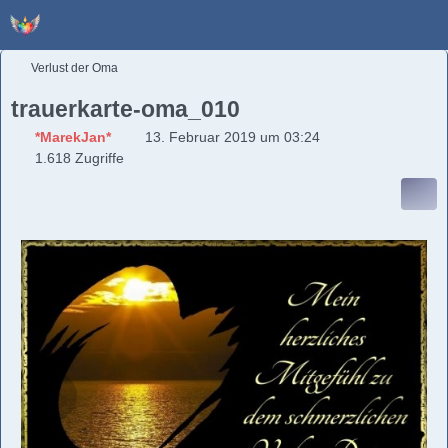
Verlust der Oma
trauerkarte-oma_010
*MarekJan*
13. Februar 2019 um 03:24
1.618 Zugriffe