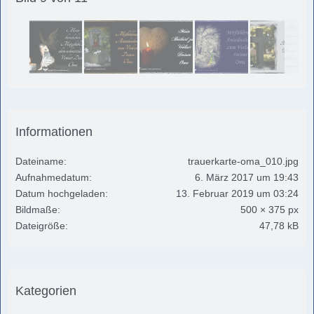
Informationen
Dateiname
trauerkarte-oma_010.jpg
Aufnahmedatum
6. März 2017 um 19:43
Datum hochgeladen
13. Februar 2019 um 03:24
Bildmaße
500 × 375 px
Dateigröße
47,78 kB
Kategorien