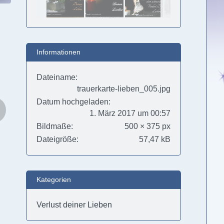
Informationen
Dateiname
trauerkarte-lieben_005.jpg
Datum hochgeladen
1. März 2017 um 00:57
Bildmaße
500 × 375 px
Dateigröße
57,47 kB
Kategorien
Verlust deiner Lieben