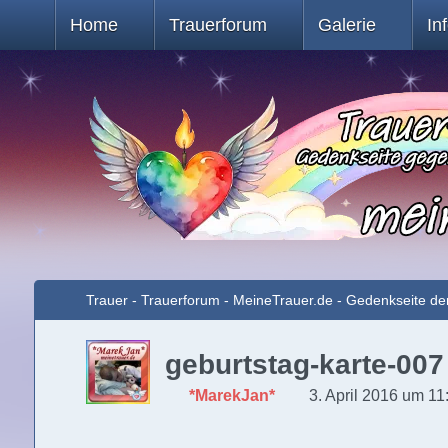
Home
Trauerforum
Galerie
In
Trauer - Trauerforum - MeineTrauer.de - Gedenkseite de
geburtstag-karte-007
*MarekJan*
3. April 2016 um 11