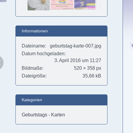
Informationen
Dateiname
geburtstag-karte-007.jpg
Datum hochgeladen
3. April 2016 um 11:27
Bildmaße
520 × 358 px
Dateigröße
35,66 kB
Kategorien
Geburtstags - Karten