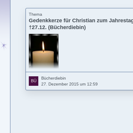
Thema
Gedenkkerze für Christian zum Jahrestag
†27.12. (Bücherdiebin)
Bücherdiebin
Für Christian, unvergessen
27. Dezember 2015 um 12:59