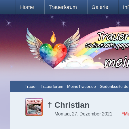
Home
Trauerforum
Galerie
In
Trauer - Trauerforum - MeineTrauer.de - Gedenkseite de
† Christian
Montag, 27. Dezember 2021
*M