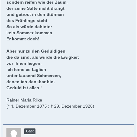
sondern reifen wie der Baum,
der seine Säfte nicht drängt
und getrost in den Stürmen
des Frühlings steht.
So als würde dahinter
kein Sommer kommen.
Er kommt doch!
Aber nur zu den Geduldigen,
die da sind, als würde die Ewigkeit
vor ihnen liegen.
Ich lerne es täglich
unter tausend Schmerzen,
denen ich dankbar bin:
Geduld ist alles !
Rainer Maria Rilke
(* 4. Dezember 1875 ; † 29. Dezember 1926)
Gast