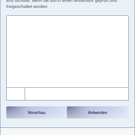
erst sichtbar, wenn sie durch einen Moderator geprüft und
freigeschaltet wurden.
Vorschau
Antworten