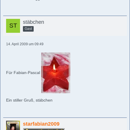
stäbchen
Gast
14. April 2009 um 09:49
Für Fabian-Pascal
Ein stiller Gruß, stäbchen
starfabian2009