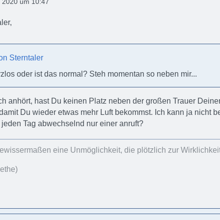
 2020 um 10:47
ler,
von Sterntaler
rzlos oder ist das normal? Steh momentan so neben mir...
ch anhört, hast Du keinen Platz neben der großen Trauer Deiner
amit Du wieder etwas mehr Luft bekommst. Ich kann ja nicht b
 jeden Tag abwechselnd nur einer anruft?
gewissermaßen eine Unmöglichkeit, die plötzlich zur Wirklichkeit
ethe)