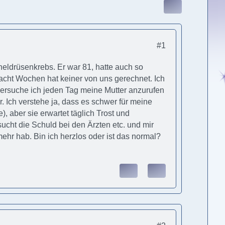
#1
eldrüsenkrebs. Er war 81, hatte auch so
 acht Wochen hat keiner von uns gerechnet. Ich
 versuche ich jeden Tag meine Mutter anzurufen
. Ich verstehe ja, dass es schwer für meine
), aber sie erwartet täglich Trost und
cht die Schuld bei den Ärzten etc. und mir
mehr hab. Bin ich herzlos oder ist das normal?