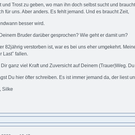
 und Trost zu geben, wo man ihn doch selbst sucht und braucht
uch für uns. Aber anders. Es fehlt jemand. Und es braucht Zeit,
endwann besser wird.
 Deinem Bruder darüber gesprochen? Wie geht er damit um?
er 82jährig verstorben ist, war es bei uns eher umgekehrt. Meine 
r Last" fallen.
Dir ganz viel Kraft und Zuversicht auf Deinem (Trauer)Weg. Du 
agst Du hier öfter schreiben. Es ist immer jemand da, der liest un
 Silke