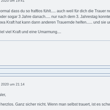
 2020 um 19:41
ormal dass du so fraftlos fühlt..... auch weil für dich die Trauer noc
 oder sogar 3 Jahre danach..... nur nach dem 3. Jahrestag konnte
a Kraft hat kann dann anderen Trauernde helfen...... und sie unt
viel viel Kraft und eine Umarmung....
 2020 um 21:14
ler,
 herzlos. Ganz sicher nicht. Wenn man selbst trauert, ist es schw