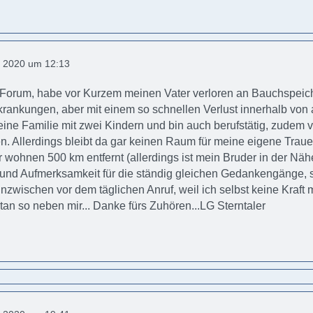
 2020 um 12:13
 Forum, habe vor Kurzem meinen Vater verloren an Bauchspeich
krankungen, aber mit einem so schnellen Verlust innerhalb von
eine Familie mit zwei Kindern und bin auch berufstätig, zudem
en. Allerdings bleibt da gar keinen Raum für meine eigene Trauer
ir wohnen 500 km entfernt (allerdings ist mein Bruder in der Nähe
nd Aufmerksamkeit für die ständig gleichen Gedankengänge, su
inzwischen vor dem täglichen Anruf, weil ich selbst keine Kraft 
n so neben mir... Danke fürs Zuhören...LG Sterntaler