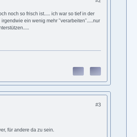
#2
h noch so frisch ist..... ich war so tief in der
 irgendwie ein wenig mehr "verarbeiten".....nur
erstützen.....
#3
er, für andere da zu sein.