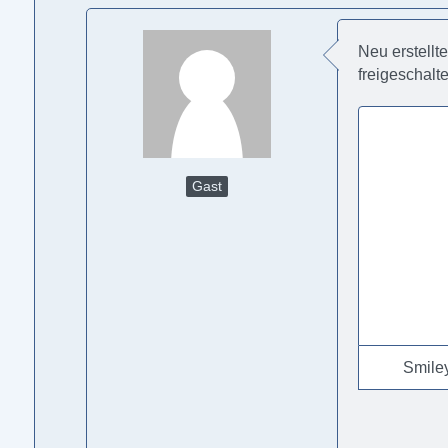
Neu erstellt
freigeschalt
Gast
Smile