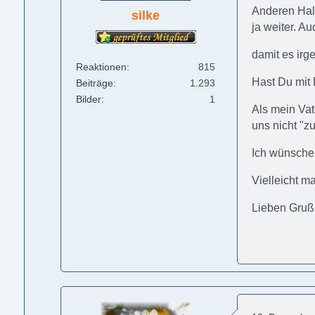
Anderen Halt
silke
ja weiter. A
damit es irg
Reaktionen
815
Hast Du mit
Beiträge
1.293
Bilder
1
Als mein Vat
uns nicht "zu
Ich wünsche 
Vielleicht m
Lieben Gruß,