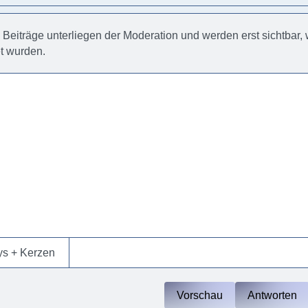
e Beiträge unterliegen der Moderation und werden erst sichtbar
et wurden.
ys + Kerzen
Vorschau
Antworten