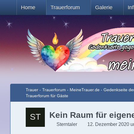
Home
Trauerforum
Galerie
In
Trauer - Trauerforum - MeineTrauer.de - Gedenkseite de
Trauerforum für Gäste
Kein Raum für eigen
Sterntaler
12. Dezember 2020 u