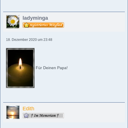
ladyminga
18. Dezember 2020 um 23:48
Für Deinen Papa!
Edith