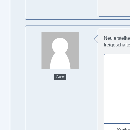
Neu erstellt
freigeschalt
Gast
Smile