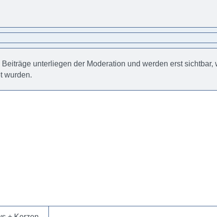
e Beiträge unterliegen der Moderation und werden erst sichtbar
et wurden.
ys + Kerzen