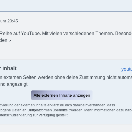
0 um 20:45
 Reihe auf YouTube. Mit vielen verschiedenen Themen. Besonde
den..-
 Inhalt
yout
on externen Seiten werden ohne deine Zustimmung nicht automa
nd angezeigt.
Alle externen Inhalte anzeigen
tivierung der externen Inhalte erklärst du dich damit einverstanden, dass
gene Daten an Drittplattformen übermittelt werden. Mehr Informationen dazu hab
atenschutzerklärung zur Verfügung gestellt.