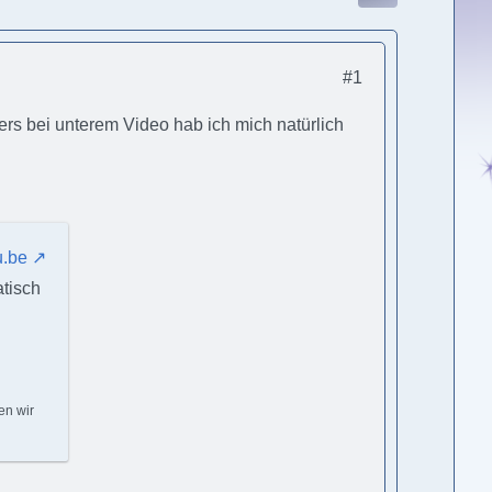
#1
rs bei unterem Video hab ich mich natürlich
u.be
tisch
en wir