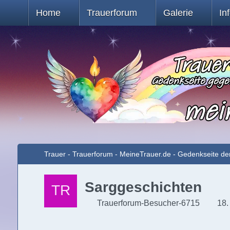
Home
Trauerforum
Galerie
In
Trauer - Trauerforum - MeineTrauer.de - Gedenkseite de
Sarggeschichten
Trauerforum-Besucher-6715
18.