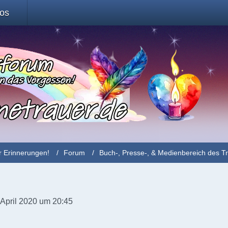
fos
r Erinnerungen!
Forum
Buch-, Presse-, & Medienbereich des T
 April 2020 um 20:45